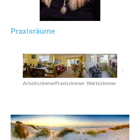
Praxisräume
Arbeitszimmer
Praxiszimmer
Wartezimmer