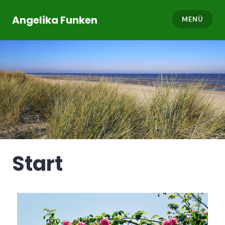
Angelika Funken
MENÜ
Start