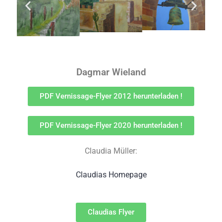
Dagmar Wieland
PDF Vernissage-Flyer 2012 herunterladen !
PDF Vernissage-Flyer 2020 herunterladen !
Claudia Müller:
Claudias Homepage
Claudias Flyer