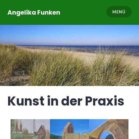
Angelika Funken
MENÜ
Kunst in der Praxis